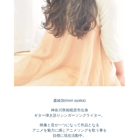
森綾加(mori ayaka)
神奈川県相模原市出身
ギター弾き語りシンガーソングライター。
映像と音が一つになって作品となる
アニメを魅力に感じアニメソングを歌う事を
目標に現在活動中。