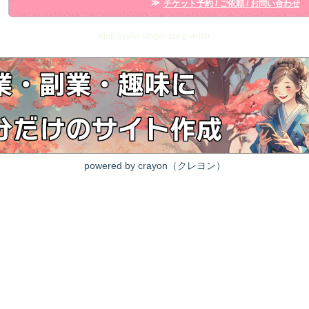
チケット予約 / ご依頼 / お問い合わせ
mori.ayaka.singer-song-writer
powered by crayon（クレヨン）